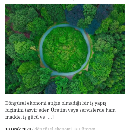
Döngüsel ekonomi atığın olmadığı bir iş yapış
biçimini tasvir eder. Üretim veya servislerde ham
madde, iş gücü ve […]
10 Ocak 2020
döngüsel ekonomi
,
İş Dünyası